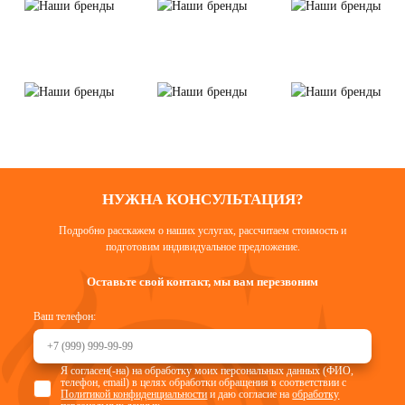
НУЖНА КОНСУЛЬТАЦИЯ?
Подробно расскажем о наших услугах, рассчитаем стоимость и
подготовим индивидуальное предложение.
Оставьте свой контакт, мы вам перезвоним
Ваш телефон:
Я согласен(-на) на обработку моих персональных данных (ФИО,
телефон, email) в целях обработки обращения в соответствии с
Политикой конфиденциальности
и даю согласие на
обработку