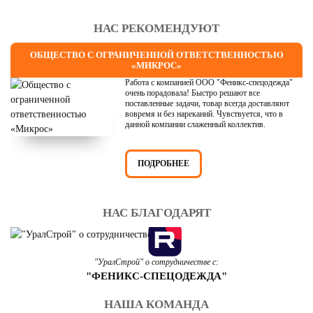
НАС РЕКОМЕНДУЮТ
ОБЩЕСТВО С ОГРАНИЧЕННОЙ ОТВЕТСТВЕННОСТЬЮ
«МИКРОС»
Работа с компанией ООО "Феникс-спецодежда"
очень порадовала! Быстро решают все
поставленные задачи, товар всегда доставляют
вовремя и без нареканий. Чувствуется, что в
данной компании слаженный коллектив.
ПОДРОБНЕЕ
НАС БЛАГОДАРЯТ
"УралСтрой" о сотрудничестве с:
"ФЕНИКС-СПЕЦОДЕЖДА"
НАША КОМАНДА