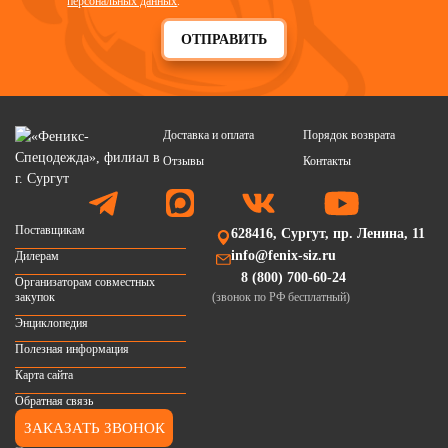
персональных данных
.
ОТПРАВИТЬ
Доставка и оплата
Порядок возврата
Отзывы
Контакты
Поставщикам
628416, Сургут, пр. Ленина, 11
info@fenix-siz.ru
Дилерам
8 (800) 700-60-24
Организаторам совместных
закупок
(звонок по РФ бесплатный)
Энциклопедия
Полезная информация
Карта сайта
Обратная связь
ЗАКАЗАТЬ ЗВОНОК