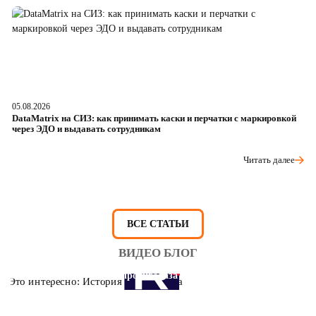
05.08.2026
04
DataMatrix на СИЗ: как принимать каски и перчатки с маркировкой
Ш
через ЭДО и выдавать сотрудникам
ра
Читать далее
ВСЕ СТАТЬИ
ВИДЕО БЛОГ
Это интересно: История противогаза