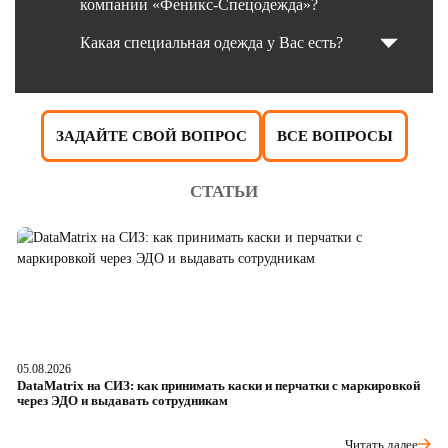
компании «Феникс-Спецодежда»?
Какая специальная одежда у Вас есть?
ЗАДАЙТЕ СВОЙ ВОПРОС
ВСЕ ВОПРОСЫ
СТАТЬИ
05.08.2026
04
DataMatrix на СИЗ: как принимать каски и перчатки с маркировкой
Ш
через ЭДО и выдавать сотрудникам
ра
Читать далее