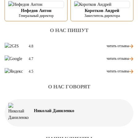
Нефедов Антон
Коротков Андрей
Генеральный директор
Заместитель директора
О НАС ПИШУТ
читать отзывы
4.8
читать отзывы
4.7
читать отзывы
4.5
О НАС ГОВОРЯТ
Николай Даниленко