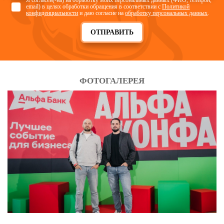
Я согласен(-на) на обработку моих персональных данных (ФИО, телефон,
email) в целях обработки обращения в соответствии с
Политикой
конфиденциальности
и даю согласие на
обработку персональных данных
.
ОТПРАВИТЬ
ФОТОГАЛЕРЕЯ