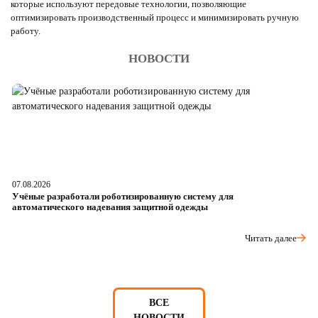
которые используют передовые технологии, позволяющие
оптимизировать производственный процесс и минимизировать ручную
работу.
НОВОСТИ
07.08.2026
06
Учёные разработали роботизированную систему для
О
автоматического надевания защитной одежды
р
Читать далее
ВСЕ
НОВОСТИ