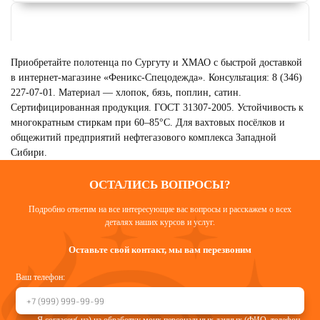
Приобретайте полотенца по Сургуту и ХМАО с быстрой доставкой
в интернет-магазине «Феникс-Спецодежда». Консультация: 8 (346)
227-07-01. Материал — хлопок, бязь, поплин, сатин.
Сертифицированная продукция. ГОСТ 31307-2005. Устойчивость к
многократным стиркам при 60–85°C. Для вахтовых посёлков и
общежитий предприятий нефтегазового комплекса Западной
Сибири.
ОСТАЛИСЬ ВОПРОСЫ?
Подробно ответим на все интересующие вас вопросы и расскажем о всех
МАТРАСЫ
деталях наших курсов и услуг.
Смотреть
Оставьте свой контакт, мы вам перезвоним
Ваш телефон: