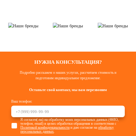
НУЖНА КОНСУЛЬТАЦИЯ?
Подробно расскажем о наших услугах, рассчитаем стоимость и
подготовим индивидуальное предложение.
Оставьте свой контакт, мы вам перезвоним
Ваш телефон:
Я согласен(-на) на обработку моих персональных данных (ФИО,
телефон, email) в целях обработки обращения в соответствии с
Политикой конфиденциальности
и даю согласие на
обработку
персональных данных
.