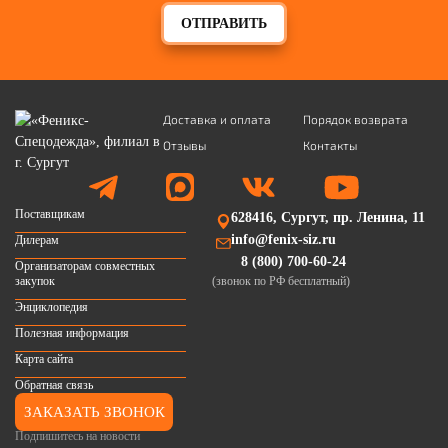
ОТПРАВИТЬ
Доставка и оплата
Порядок возврата
Отзывы
Контакты
Поставщикам
628416, Сургут, пр. Ленина, 11
info@fenix-siz.ru
Дилерам
8 (800) 700-60-24
Организаторам совместных
закупок
(звонок по РФ бесплатный)
Энциклопедия
Полезная информация
Карта сайта
Обратная связь
ЗАКАЗАТЬ ЗВОНОК
Подпишитесь на новости