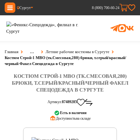
Сургут
8 (800) 700-60-24
Главная
…
Летние рабочие костюмы в Сургуте
Костюм Строй-1 МВО (тк.Смесовая,280) брюки, т.серый/красный/
черный Факел Спецодежда в Сургуте
КОСТЮМ СТРОЙ-1 МВО (ТК.СМЕСОВАЯ,280)
БРЮКИ, Т.СЕРЫЙ/КРАСНЫЙ/ЧЕРНЫЙ ФАКЕЛ
СПЕЦОДЕЖДА В СУРГУТЕ
Артикул:
87489285
Есть в наличии
Доступность:
на складе