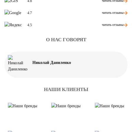
читать отзывы
4.8
читать отзывы
4.7
читать отзывы
4.5
О НАС ГОВОРЯТ
Николай Даниленко
НАШИ КЛИЕНТЫ