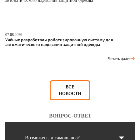
07.08.2026
06
Учёные разработали роботизированную систему для
О
автоматического надевания защитной одежды
С
Читать далее
ВСЕ
НОВОСТИ
ВОПРОС-ОТВЕТ
Возможен ли самовывоз?