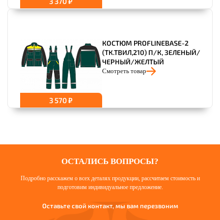
3 370 ₽
КОСТЮМ PROFLINEBASE-2
(ТК.ТВИЛ,210) П/К, ЗЕЛЕНЫЙ/
ЧЕРНЫЙ/ЖЕЛТЫЙ
Смотреть товар
3 570 ₽
ОСТАЛИСЬ ВОПРОСЫ?
Подробно расскажем о всех деталях продукции, рассчитаем стоимость и
подготовим индивидуальное предложение.
Оставьте свой контакт, мы вам перезвоним