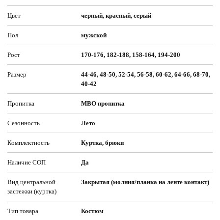
Цвет
черный, красный, серый
Пол
мужской
Рост
170-176, 182-188, 158-164, 194-200
Размер
44-46, 48-50, 52-54, 56-58, 60-62, 64-66, 68-70,
40-42
Пропитка
МВО пропитка
Сезонность
Лето
Комплектность
Куртка, брюки
Наличие СОП
Да
Вид центральной
Закрытая (молния/планка на ленте контакт)
застежки (куртка)
Тип товара
Костюм