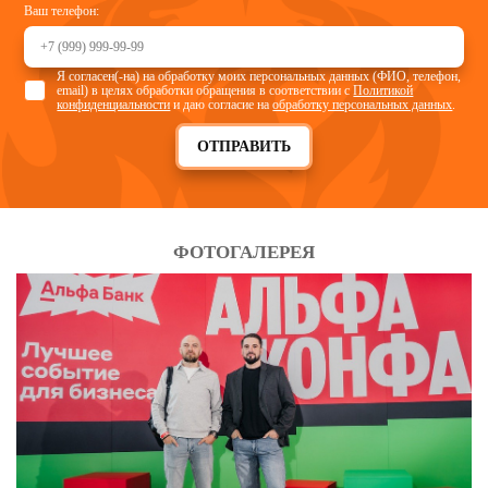
Ваш телефон:
Я согласен(-на) на обработку моих персональных данных (ФИО, телефон,
email) в целях обработки обращения в соответствии с
Политикой
конфиденциальности
и даю согласие на
обработку персональных данных
.
ОТПРАВИТЬ
ФОТОГАЛЕРЕЯ