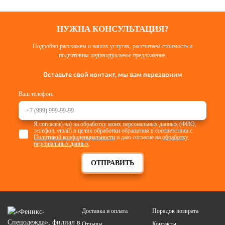
НУЖНА КОНСУЛЬТАЦИЯ?
Подробно расскажем о наших услугах, рассчитаем стоимость и
подготовим индивидуальное предложение.
Оставьте свой контакт, мы вам перезвоним
Ваш телефон:
Я согласен(-на) на обработку моих персональных данных (ФИО,
телефон, email) в целях обработки обращения в соответствии с
Политикой конфиденциальности
и даю согласие на
обработку
персональных данных
.
ОТПРАВИТЬ
Доставка и оплата
Порядок возврата
Отзывы
Контакты