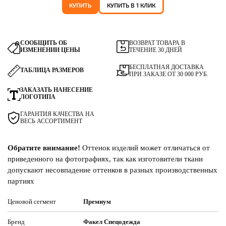
КУПИТЬ
КУПИТЬ В 1 КЛИК
СООБЩИТЬ ОБ
ВОЗВРАТ ТОВАРА В
ИЗМЕНЕНИИ ЦЕНЫ
ТЕЧЕНИЕ 30 ДНЕЙ
БЕСПЛАТНАЯ ДОСТАВКА
ТАБЛИЦА РАЗМЕРОВ
ПРИ ЗАКАЗЕ ОТ 30 000 РУБ.
ЗАКАЗАТЬ НАНЕСЕНИЕ
ЛОГОТИПА
ГАРАНТИЯ КАЧЕСТВА НА
ВЕСЬ АССОРТИМЕНТ
Обратите внимание!
Оттенок изделий может отличаться от
приведенного на фотографиях, так как изготовители ткани
допускают несовпадение оттенков в разных производственных
партиях
Ценовой сегмент
Премиум
Бренд
Факел Спецодежда