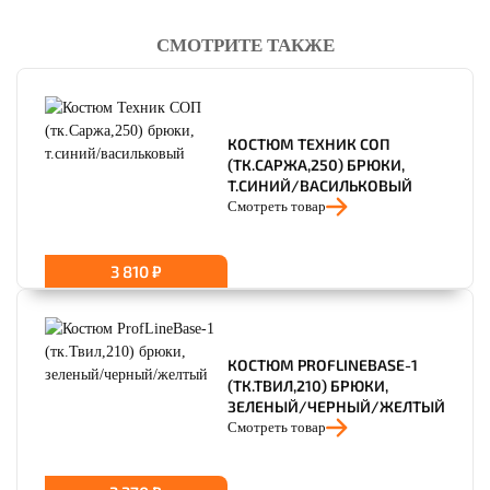
СМОТРИТЕ ТАКЖЕ
читать отзывы
4.8
читать отзывы
4.7
читать отзывы
4.5
КОСТЮМ ТЕХНИК СОП
(ТК.САРЖА,250) БРЮКИ,
Т.СИНИЙ/ВАСИЛЬКОВЫЙ
Смотреть товар
3 810 ₽
КОСТЮМ PROFLINEBASE-1
(ТК.ТВИЛ,210) БРЮКИ,
ЗЕЛЕНЫЙ/ЧЕРНЫЙ/ЖЕЛТЫЙ
Смотреть товар