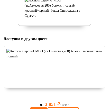
Доступно в другом цвете
3 851 ₽
от
4 530 ₽