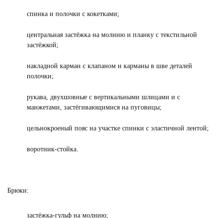
спинка и полочки с кокетками;
центральная застёжка на молнию и планку с текстильной
застёжкой;
накладной карман с клапаном и карманы в шве деталей
полочки;
рукава, двухшовные с вертикальными шлицами и с
манжетами, застёгивающимися на пуговицы;
цельнокроеный пояс на участке спинки с эластичной лентой;
воротник-стойка.
Брюки:
застёжка-гульф на молнию;