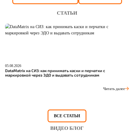
СТАТЬИ
05.08.2026
04
DataMatrix на СИЗ: как принимать каски и перчатки с
Ш
маркировкой через ЭДО и выдавать сотрудникам
р
Читать далее
ВСЕ СТАТЬИ
ВИДЕО БЛОГ