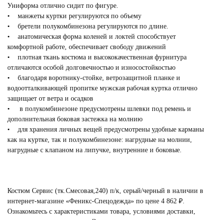
Униформа отлично сидит по фигуре.
• манжеты куртки регулируются по объему
• бретели полукомбинезона регулируются по длине.
• анатомическая форма коленей и локтей способствует
комфортной работе, обеспечивает свободу движений
• плотная ткань костюма и высококачественная фурнитура
отличаются особой долговечностью и износостойкостью
• благодаря воротнику-стойке, ветрозащитной планке и
водоотталкивающей пропитке мужская рабочая куртка отлично
защищает от ветра и осадков
• в полукомбинезоне предусмотрены шлевки под ремень и
дополнительная боковая застежка на молнию
• для хранения личных вещей предусмотрены удобные карманы
как на куртке, так и полукомбинезоне: нагрудные на молнии,
нагрудные с клапаном на липучке, внутренние и боковые.
Костюм Сервис (тк.Смесовая,240) п/к, серый/черный в наличии в
интернет-магазине «Феникс-Спецодежда» по цене 4 862 ₽.
Ознакомьтесь с характеристиками товара, условиями доставки,