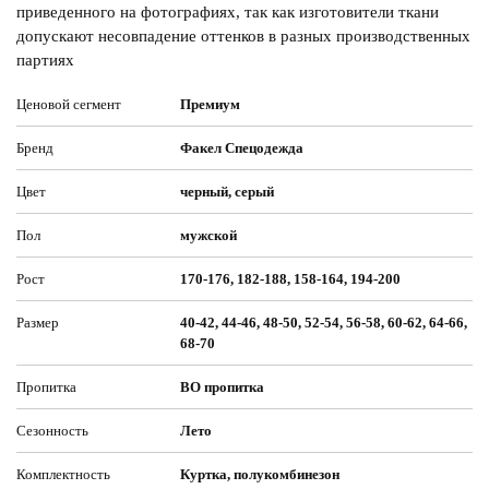
приведенного на фотографиях, так как изготовители ткани
допускают несовпадение оттенков в разных производственных
партиях
Ценовой сегмент
Премиум
Бренд
Факел Спецодежда
Цвет
черный, серый
Пол
мужской
Рост
170-176, 182-188, 158-164, 194-200
Размер
40-42, 44-46, 48-50, 52-54, 56-58, 60-62, 64-66,
68-70
Пропитка
ВО пропитка
Сезонность
Лето
Комплектность
Куртка, полукомбинезон