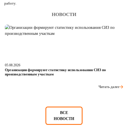
работу.
НОВОСТИ
05.08.2026
04
Организации формируют статистику использования СИЗ по
Ра
производственным участкам
д
Читать далее
ВСЕ
НОВОСТИ