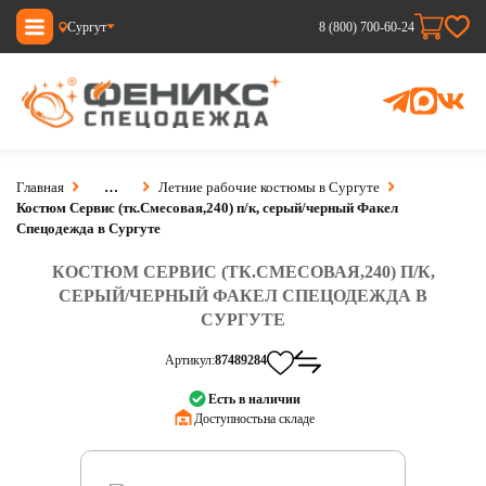
Сургут
8 (800) 700-60-24
Главная
…
Летние рабочие костюмы в Сургуте
Костюм Сервис (тк.Смесовая,240) п/к, серый/черный Факел
Спецодежда в Сургуте
КОСТЮМ СЕРВИС (ТК.СМЕСОВАЯ,240) П/К,
СЕРЫЙ/ЧЕРНЫЙ ФАКЕЛ СПЕЦОДЕЖДА В
СУРГУТЕ
Артикул:
87489284
Есть в наличии
Доступность:
на складе