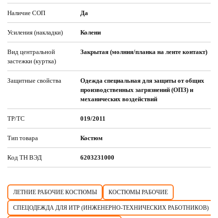
Наличие СОП
Да
Усиления (накладки)
Колени
Вид центральной
Закрытая (молния/планка на ленте контакт)
застежки (куртка)
Защитные свойства
Одежда специальная для защиты от общих
производственных загрязнений (ОПЗ) и
механических воздействий
ТР/ТС
019/2011
Тип товара
Костюм
Код ТН ВЭД
6203231000
ЛЕТНИЕ РАБОЧИЕ КОСТЮМЫ
КОСТЮМЫ РАБОЧИЕ
СПЕЦОДЕЖДА ДЛЯ ИТР (ИНЖЕНЕРНО-ТЕХНИЧЕСКИХ РАБОТНИКОВ)