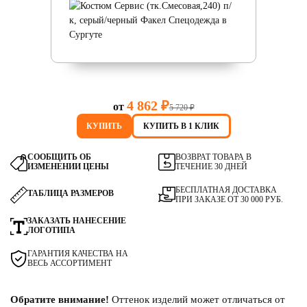
4 862 ₽
от
5 720 ₽
КУПИТЬ
КУПИТЬ В 1 КЛИК
СООБЩИТЬ ОБ
ВОЗВРАТ ТОВАРА В
ИЗМЕНЕНИИ ЦЕНЫ
ТЕЧЕНИЕ 30 ДНЕЙ
БЕСПЛАТНАЯ ДОСТАВКА
ТАБЛИЦА РАЗМЕРОВ
ПРИ ЗАКАЗЕ ОТ 30 000 РУБ.
ЗАКАЗАТЬ НАНЕСЕНИЕ
ЛОГОТИПА
ГАРАНТИЯ КАЧЕСТВА НА
ВЕСЬ АССОРТИМЕНТ
Обратите внимание!
Оттенок изделий может отличаться от