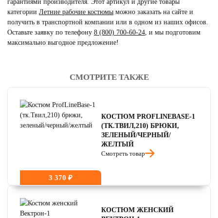
гарантиями производителя. Этот артикул и другие товары
категории
Летние рабочие костюмы
можно заказать на сайте и
получить в транспортной компании или в одном из наших офисов.
Оставьте заявку по телефону
8 (800) 700-60-24
,
и мы подготовим
максимально выгодное предложение!
СМОТРИТЕ ТАКЖЕ
читать отзывы
4.8
читать отзывы
4.7
читать отзывы
4.5
КОСТЮМ PROFLINEBASE-1
(ТК.ТВИЛ,210) БРЮКИ,
ЗЕЛЕНЫЙ/ЧЕРНЫЙ/
ЖЕЛТЫЙ
Смотреть товар
3 370 ₽
КОСТЮМ ЖЕНСКИЙ