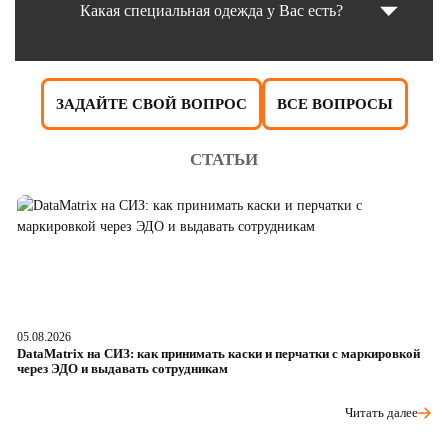
Какая специальная одежда у Вас есть?
ЗАДАЙТЕ СВОЙ ВОПРОС
ВСЕ ВОПРОСЫ
СТАТЬИ
05.08.2026
04
DataMatrix на СИЗ: как принимать каски и перчатки с маркировкой
Ш
через ЭДО и выдавать сотрудникам
ра
Читать далее