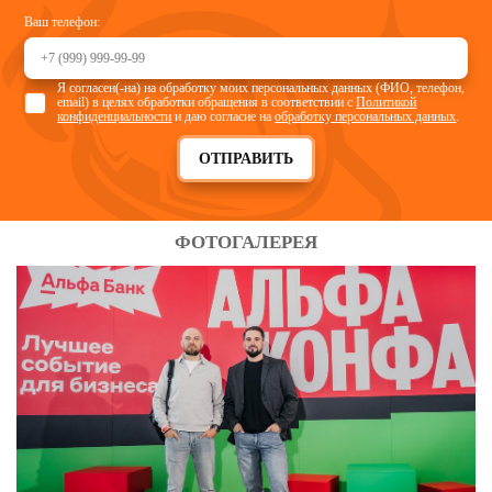
Ваш телефон:
Я согласен(-на) на обработку моих персональных данных (ФИО, телефон,
email) в целях обработки обращения в соответствии с
Политикой
конфиденциальности
и даю согласие на
обработку персональных данных
.
ОТПРАВИТЬ
ФОТОГАЛЕРЕЯ