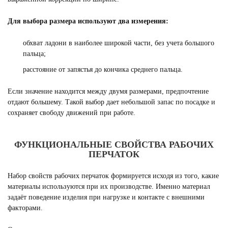
Для выбора размера используют два измерения:
обхват ладони в наиболее широкой части, без учета большого
пальца;
расстояние от запястья до кончика среднего пальца.
Если значение находится между двумя размерами, предпочтение
отдают большему. Такой выбор дает небольшой запас по посадке и
сохраняет свободу движений при работе.
ФУНКЦИОНАЛЬНЫЕ СВОЙСТВА РАБОЧИХ
ПЕРЧАТОК
Набор свойств рабочих перчаток формируется исходя из того, какие
материалы используются при их производстве. Именно материал
задаёт поведение изделия при нагрузке и контакте с внешними
факторами.