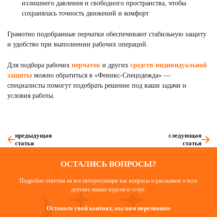
излишнего давления и свободного пространства, чтобы
сохранялась точность движений и комфорт
Грамотно подобранные перчатки обеспечивают стабильную защиту
и удобство при выполнении рабочих операций.
Для подбора рабочих
перчаток
и других
средств индивидуальной
защиты
можно обратиться в «Феникс-Спецодежда» —
специалисты помогут подобрать решение под ваши задачи и
условия работы.
предыдущая
следующая
статья
статья
ОСТАЛИСЬ ВОПРОСЫ?
Подробно ответим на все интересующие вас вопросы и расскажем о всех
деталях наших курсов и услуг.
Оставьте свой контакт, мы вам перезвоним