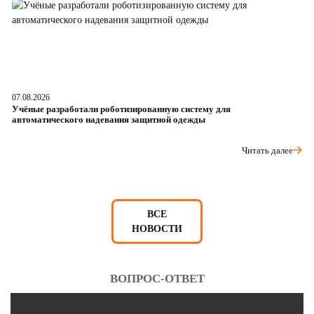
07.08.2026
06
Учёные разработали роботизированную систему для
О
автоматического надевания защитной одежды
р
Читать далее
ВСЕ
НОВОСТИ
ВОПРОС-ОТВЕТ