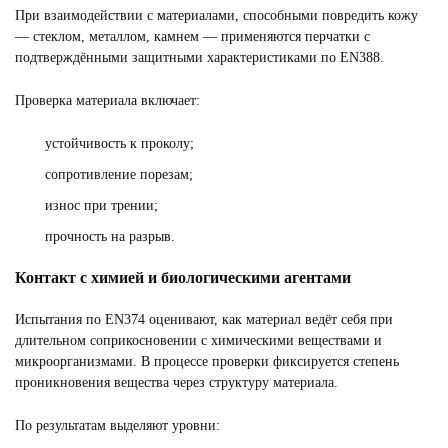
При взаимодействии с материалами, способными повредить кожу
— стеклом, металлом, камнем — применяются перчатки с
подтверждёнными защитными характеристиками по EN388.
Проверка материала включает:
устойчивость к проколу;
сопротивление порезам;
износ при трении;
прочность на разрыв.
Контакт с химией и биологическими агентами
Испытания по EN374 оценивают, как материал ведёт себя при
длительном соприкосновении с химическими веществами и
микроорганизмами. В процессе проверки фиксируется степень
проникновения вещества через структуру материала.
По результатам выделяют уровни: