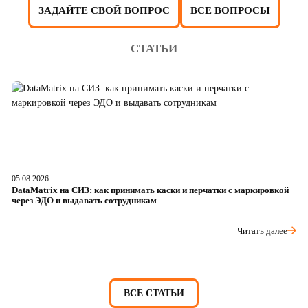
ЗАДАЙТЕ СВОЙ ВОПРОС
ВСЕ ВОПРОСЫ
СТАТЬИ
05.08.2026
04
DataMatrix на СИЗ: как принимать каски и перчатки с маркировкой
Ш
через ЭДО и выдавать сотрудникам
ра
Читать далее
ВСЕ СТАТЬИ