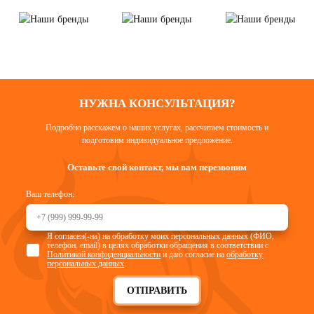
НУЖНА КОНСУЛЬТАЦИЯ?
Подробно расскажем о наших услугах, рассчитаем стоимость и
подготовим индивидуальное предложение.
Оставьте свой контакт, мы вам перезвоним
Ваш телефон:
Я согласен(-на) на обработку моих персональных данных (ФИО,
телефон, email) в целях обработки обращения в соответствии с
Политикой конфиденциальности
и даю согласие на
обработку
персональных данных
.
ОТПРАВИТЬ