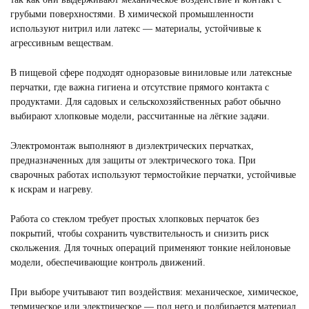
грубыми поверхностями. В химической промышленности
используют нитрил или латекс — материалы, устойчивые к
агрессивным веществам.
В пищевой сфере подходят одноразовые виниловые или латексные
перчатки, где важна гигиена и отсутствие прямого контакта с
продуктами. Для садовых и сельскохозяйственных работ обычно
выбирают хлопковые модели, рассчитанные на лёгкие задачи.
Электромонтаж выполняют в диэлектрических перчатках,
предназначенных для защиты от электрического тока. При
сварочных работах используют термостойкие перчатки, устойчивые
к искрам и нагреву.
Работа со стеклом требует простых хлопковых перчаток без
покрытий, чтобы сохранить чувствительность и снизить риск
скольжения. Для точных операций применяют тонкие нейлоновые
модели, обеспечивающие контроль движений.
При выборе учитывают тип воздействия: механическое, химическое,
термическое или электрическое — под него и подбирается материал.