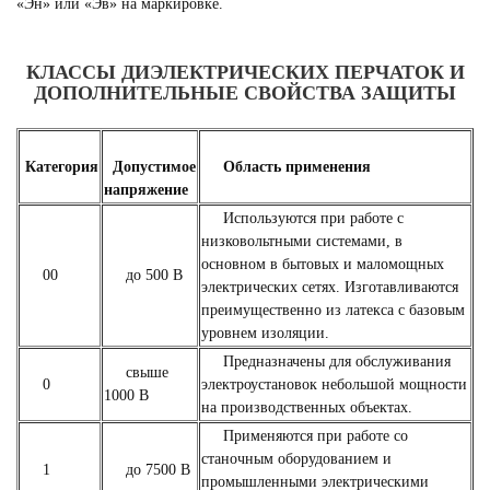
«Эн» или «Эв» на маркировке.
КЛАССЫ ДИЭЛЕКТРИЧЕСКИХ ПЕРЧАТОК И
ДОПОЛНИТЕЛЬНЫЕ СВОЙСТВА ЗАЩИТЫ
Категория
Допустимое
Область применения
напряжение
Используются при работе с
низковольтными системами, в
основном в бытовых и маломощных
00
до 500 В
электрических сетях. Изготавливаются
преимущественно из латекса с базовым
уровнем изоляции.
Предназначены для обслуживания
свыше
0
электроустановок небольшой мощности
1000 В
на производственных объектах.
Применяются при работе со
станочным оборудованием и
1
до 7500 В
промышленными электрическими