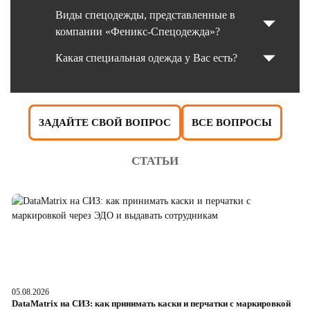
Виды спецодежды, представленные в
компании «Феникс-Спецодежда»?
Какая специальная одежда у Вас есть?
ЗАДАЙТЕ СВОЙ ВОПРОС
ВСЕ ВОПРОСЫ
СТАТЬИ
05.08.2026
04
DataMatrix на СИЗ: как принимать каски и перчатки с маркировкой
Ш