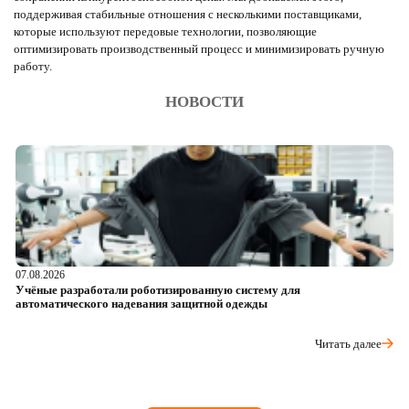
поддерживая стабильные отношения с несколькими поставщиками,
которые используют передовые технологии, позволяющие
оптимизировать производственный процесс и минимизировать ручную
работу.
НОВОСТИ
07.08.2026
06
Учёные разработали роботизированную систему для
О
автоматического надевания защитной одежды
р
Читать далее