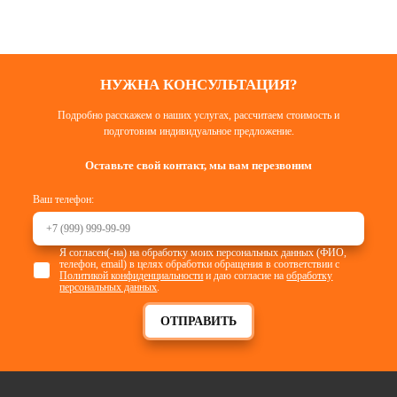
НУЖНА КОНСУЛЬТАЦИЯ?
Подробно расскажем о наших услугах, рассчитаем стоимость и
подготовим индивидуальное предложение.
Оставьте свой контакт, мы вам перезвоним
Ваш телефон:
Я согласен(-на) на обработку моих персональных данных (ФИО,
телефон, email) в целях обработки обращения в соответствии с
Политикой конфиденциальности
и даю согласие на
обработку
персональных данных
.
ОТПРАВИТЬ