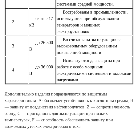
системами средней мощности.
Востребованы в промышленности,
свыше 17
используются при обслуживании
2
кВ
генераторов и мощных
электроустановок.
Рассчитаны на эксплуатацию с
до 26 500
3
высоковольтным оборудованием
В
повышенной мощности.
Используются для защиты при
до 36 000
работе с особо мощными
4
В
электрическими системами и высокими
нагрузками.
Дополнительно изделия подразделяются по защитным
характеристикам: A обозначает устойчивость к кислотным средам, H
— защиту от воздействия нефтепродуктов, Z — сопротивляемость
озону, C — пригодность для эксплуатации при низких
температурах, F — способность обеспечивать защиту при
возможных утечках электрического тока.