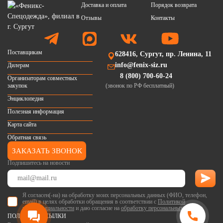
Доставка и оплата
Порядок возврата
Отзывы
Контакты
Поставщикам
628416, Сургут, пр. Ленина, 11
info@fenix-siz.ru
Дилерам
8 (800) 700-60-24
Организаторам совместных
закупок
(звонок по РФ бесплатный)
Энциклопедия
Полезная информация
Карта сайта
Обратная связь
ЗАКАЗАТЬ ЗВОНОК
Подпишитесь на новости
Я согласен(-на) на обработку моих персональных данных (ФИО, телефон,
email) в целях обработки обращения в соответствии с
Политикой
конфиденциальности
и даю согласие на
обработку персональных данных
.
ПОЛЕЗНЫЕ ССЫЛКИ