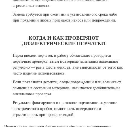
агрессивных веществ.
Замена требуется при окончании установленного срока либо
при появлении любых признаков износа или повреждений.
КОГДА И КАК ПРОВЕРЯЮТ
ДИЭЛЕКТРИЧЕСКИЕ ПЕРЧАТКИ
Перед вводом перчаток в работу обязательно проводится
первичная проверка, затем повторные испытания выполняют
регулярно — раз в шесть месяцев, вне зависимости от того, как
часто изделие использовалось.
Если появляются дефекты, следы повреждений или возникают
сомнения в состоянии материала, назначается дополнительная
внеплановая проверка.
Результаты фиксируются в протоколе: оценивают отсутствие
электрического пробоя, целостность поверхности и
герметичность при проверке водой.
Использовать перчатки без подтверждённого и действующего